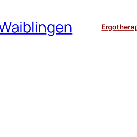
 Waiblingen
Ergothera