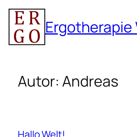
Zum
Inhalt
Ergotherapie
springen
Autor:
Andreas
Hallo Welt!