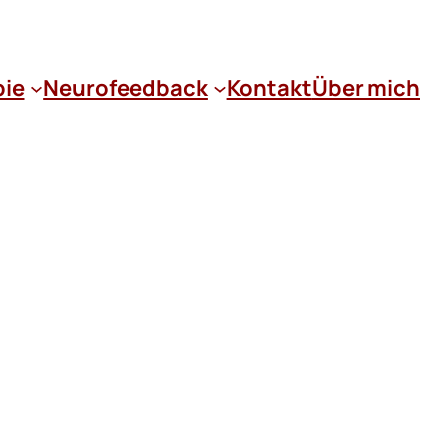
pie
Neurofeedback
Kontakt
Über mich