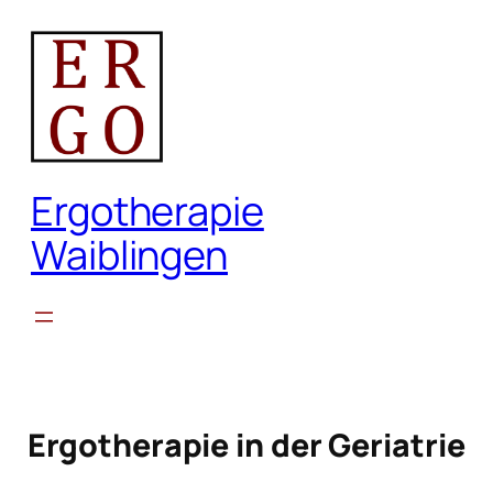
Zum
Inhalt
springen
Ergotherapie
Waiblingen
Ergotherapie in der Geriatrie