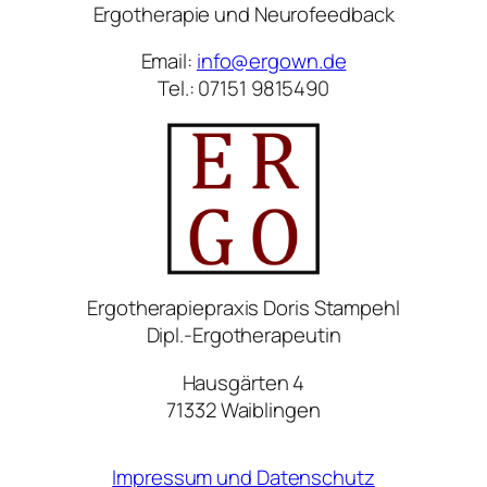
Ergotherapie und Neurofeedback
Email:
info@ergown.de
Tel.: 07151 9815490
Ergotherapiepraxis Doris Stampehl
Dipl.-Ergotherapeutin
Hausgärten 4
71332 Waiblingen
Impressum und Datenschutz