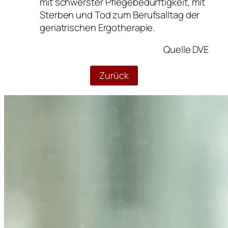
mit schwerster Pflegebedürftigkeit, mit
Sterben und Tod zum Berufsalltag der
geriatrischen Ergotherapie.
Quelle DVE
Zurück