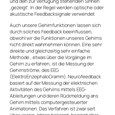
und den zur Verfügung stehenden Sinnen
‚gezeigt‘. In der Regel werden optische oder
akustische Feedbacksignale verwendet
Auch unsere Gehirnfunktionen lassen sich
durch solches Feedback beeinflussen,
obwohl wir die Funktionen unseres Gehirns
nicht direkt wahrnehmen können. Eine sehr
direkte und gleichzeitig sehr einfache
Methode , etwas über die Vorgänge im
Gehirn zu erfahren, ist die Messung der
Gehirnströme, des EEG
(ElektroEnzephaloGramm). Neurofeedback
basiert auf der Messung der elektrischen
Aktivitäten des Gehirns mittels EEG-
Ableitungen und deren Rückmeldung ans
Gehirn mittels computergesteuerter
Animationen. Das Verfahren ist zwar seit
über vierzig Jahren bekannt, beginnt aber