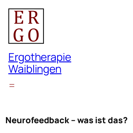
Zum
Inhalt
springen
Ergotherapie
Waiblingen
Neurofeedback – was ist das?