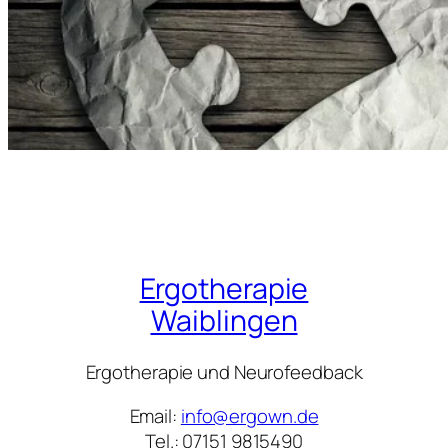
Ergotherapie
Waiblingen
Ergotherapie und Neurofeedback
Email:
info@ergown.de
Tel.: 07151 9815490