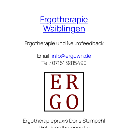
Ergotherapie
Waiblingen
Ergotherapie und Neurofeedback
Email:
info@ergown.de
Tel.: 07151 9815490
Ergotherapiepraxis Doris Stampehl
Dipl.-Ergotherapeutin