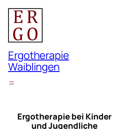
Zum
Inhalt
springen
Ergotherapie
Waiblingen
Ergotherapie bei Kinder
und Jugendliche